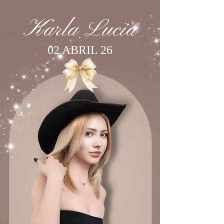
Karla Lucia
02 ABRIL 26