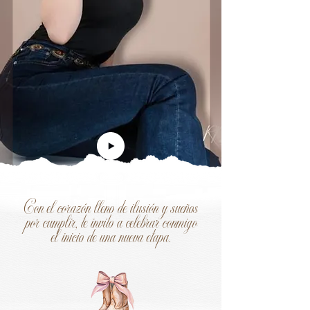
Con el corazón lleno de ilusión y sueños
por cumplir, te invito a celebrar conmigo
el inicio de una nueva etapa.