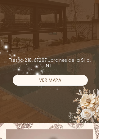
Fresno 218, 67287 Jardines de la Silla,
N.L.
VER MAPA