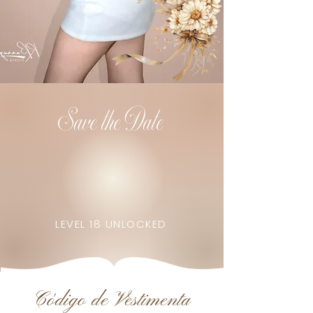
Save the Date
LEVEL 18 UNLOCKED
Código de Vestimenta