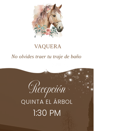
VAQUERA
No olvides traer tu traje de baño
Recepción
QUINTA EL ÁRBOL
1:30 PM