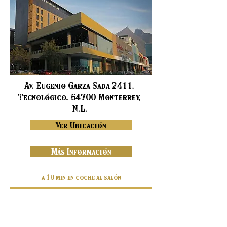
Av. Eugenio Garza Sada 2411,
Tecnológico, 64700 Monterrey,
N.L.
Ver Ubicación
Más Información
a 10 min en coche al salón
HOTEL CITY EXPRESS