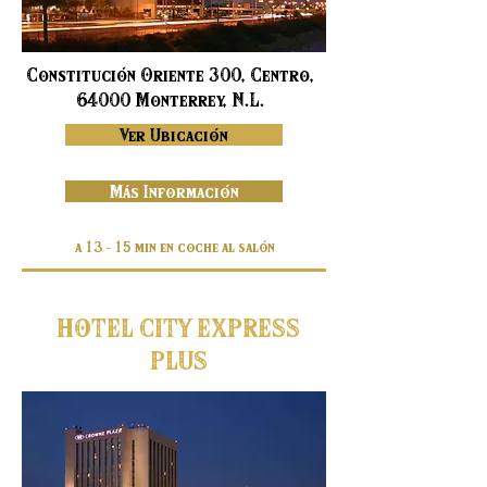
Constitución Oriente 300, Centro,
64000 Monterrey, N.L.
Ver Ubicación
Más Información
a 13 - 15 min en coche al salón
HOTEL CITY EXPRESS
PLUS