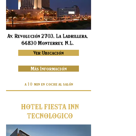
Av. Revolución 2703, La Ladrillera,
64830 Monterrey, N.L.
Ver Ubicación
Más Información
a 10 min en coche al salón
HOTEL FIESTA INN
TECNOLOGICO