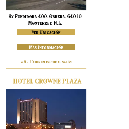
Av Fundidora 400, Obrera, 64010
Monterrey, N.L.
Ver Ubicación
Más Información
a 8 - 10 min en coche al salón
HOTEL CROWNE PLAZA