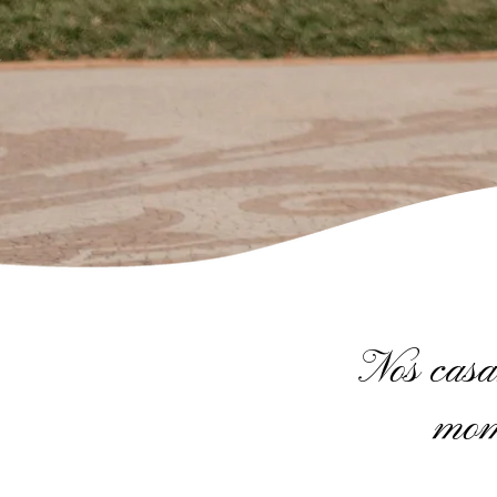
Nos casa
mom