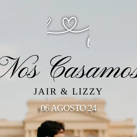
Nos Casamo
JAIR & LIZZY
06 AGOSTO 24