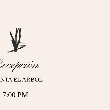
ecepción
NTA EL ARBOL
7:00 PM