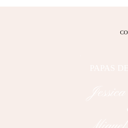
CO
PAPAS D
Jessica
Miguel