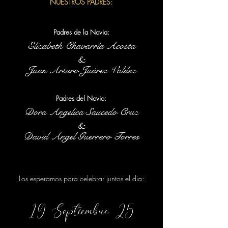
NUESTROS PADRES:
Padres de la Novia:
Elizabeth Chavarría Acosta
&
Juan Arturo Juárez Valdez
Padres del Novio:
Dora Angelica Saucedo Cruz
&
David Angel Guerrero Torres
Los esperamos para celebrar juntos el dia:
19 Septiembre 25