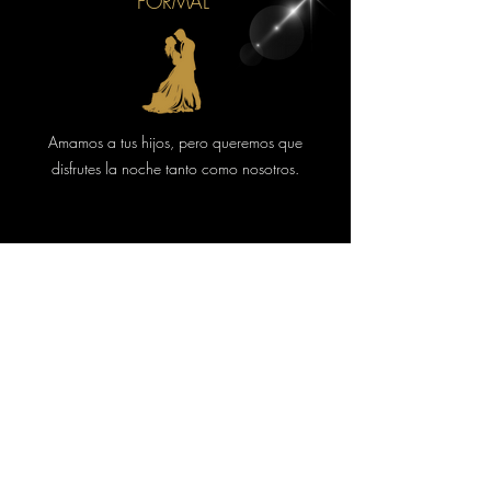
FORMAL
Amamos a tus hijos, pero queremos que
disfrutes la noche tanto como nosotros.
Obsequios
Tu presencia es lo más importante para
nosotros, pero si nos quieres dar un detalle
en el salón habrá una caja de sobres.