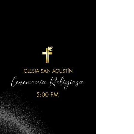
IGLESIA SAN AGUSTÍN
Ceremonia Religiosa
5:00 PM