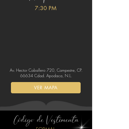
7:30 PM
Av. Hector Caballero 720, Campestre, CP.
66634 Cdad. Apodaca, N.L.
VER MAPA
Código de Vestimenta