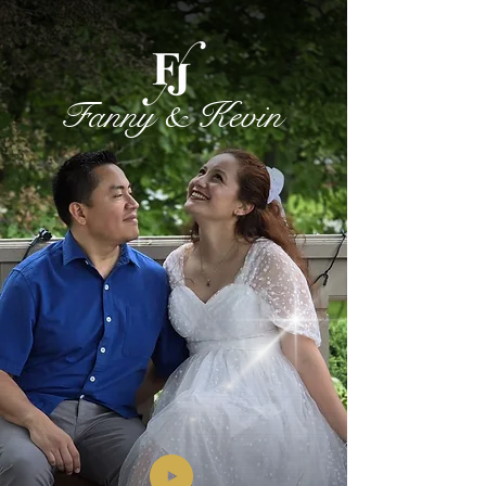
Fanny & Kevin