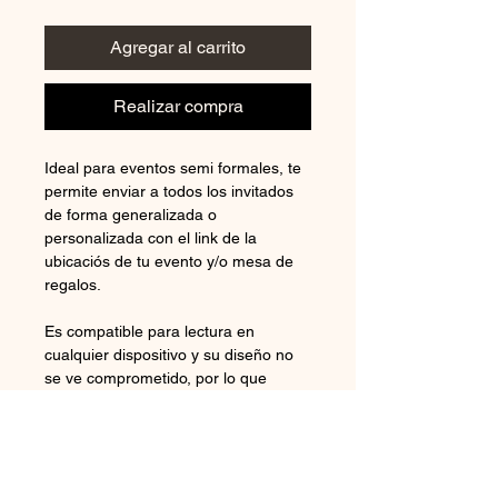
Agregar al carrito
Realizar compra
Ideal para eventos semi formales, te 
permite enviar a todos los invitados 
de forma generalizada o 
personalizada con el link de la 
ubicaciós de tu evento y/o mesa de 
regalos.
Es compatible para lectura en 
cualquier dispositivo y su diseño no 
se ve comprometido, por lo que 
siempre se vera excelente en cual 
quier celular, tablet o computadora.
¡Totalmente personalizado!
BODAS, CUMPLEAÑOS, VX AÑOS, 