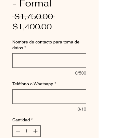
- Formal
Precio
 $1,750.00 
Precio
$1,400.00
de
Nombre de contacto para toma de
oferta
datos
*
0/500
Teléfono o Whatsapp
*
0/10
Cantidad
*