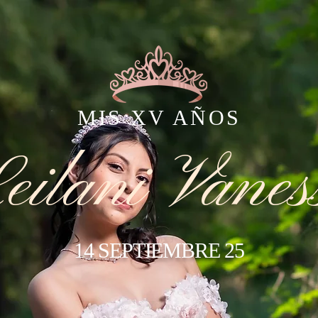
MIS XV AÑOS
eilani Vanes
14 SEPTIEMBRE 25