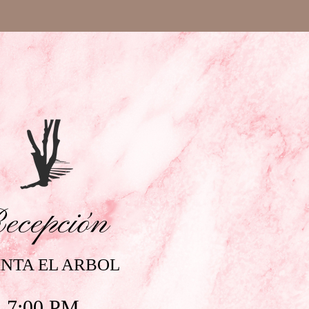
ecepción
NTA EL ARBOL
7:00 PM